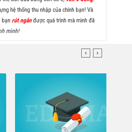
dựng hệ thống thu nhập của chính bạn! Và
úp bạn
rút ngắn
được quá trình mà mình đã
nh mình!