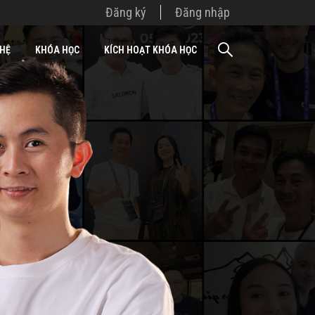
Đăng ký
Đăng nhập
 HỆ
KHÓA HỌC
KÍCH HOẠT KHÓA HỌC