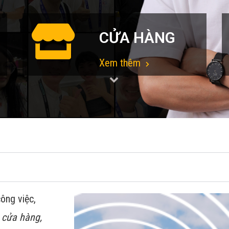
CỬA HÀNG
Xem thêm
ông việc,
 cửa hàng,