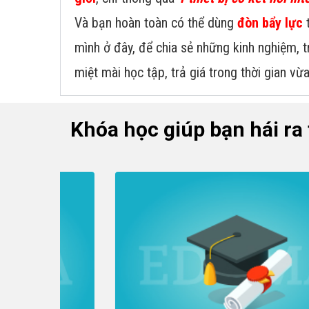
Và bạn hoàn toàn có thể dùng
đòn bẩy lực
t
mình ở đây, để chia sẻ những kinh nghiệm, 
miệt mài học tập, trả giá trong thời gian vừ
Khóa học giúp bạn hái ra 