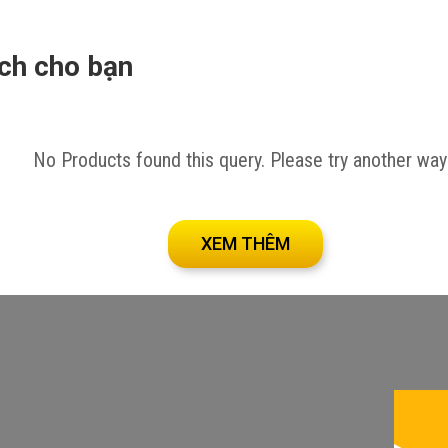
ích cho bạn
tại đây!
No Products found this query. Please try another way
XEM THÊM