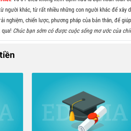
ừ người khác, từ rất nhiều những con người khác để xây 
trải nghiệm, chiến lược, phương pháp của bản thân, để gi
a qua!
Chúc bạn sớm có được cuộc sống mơ ước của chí
tiền