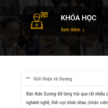
KHÓA HỌC
Xem thêm
Giới thiệu về Dương
Bản thân Dương đã từng trải qua rất nhiều c
nghành nghề, lĩnh vực khác nhau
(nhân viên