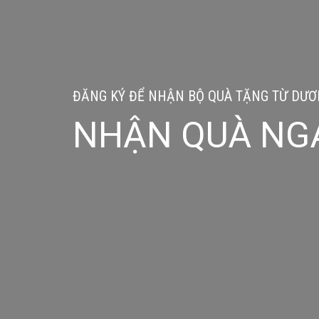
ĐĂNG KÝ ĐỂ NHẬN BỘ QUÀ TẶNG TỪ DƯƠN
NHẬN QUÀ NG