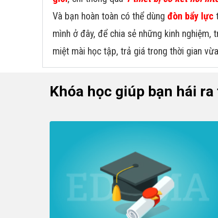
Và bạn hoàn toàn có thể dùng
đòn bẩy lực
t
mình ở đây, để chia sẻ những kinh nghiệm, 
miệt mài học tập, trả giá trong thời gian vừ
Khóa học giúp bạn hái ra 