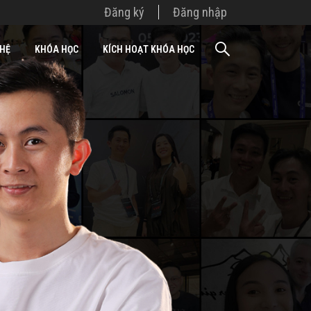
Đăng ký
Đăng nhập
 HỆ
KHÓA HỌC
KÍCH HOẠT KHÓA HỌC