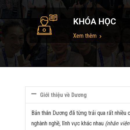
KHÓA HỌC
Xem thêm
Giới thiệu về Dương
Bản thân Dương đã từng trải qua rất nhiều c
nghành nghề, lĩnh vực khác nhau
(nhân viên