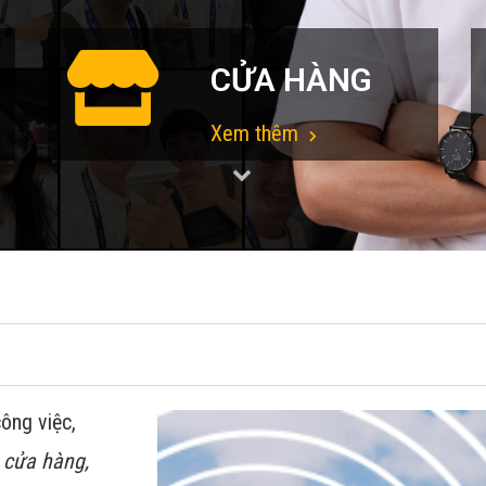
CỬA HÀNG
Xem thêm
ông việc,
 cửa hàng,