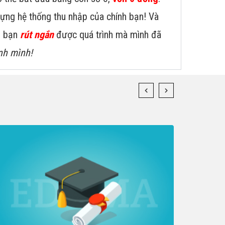
dựng hệ thống thu nhập của chính bạn! Và
úp bạn
rút ngắn
được quá trình mà mình đã
nh mình!