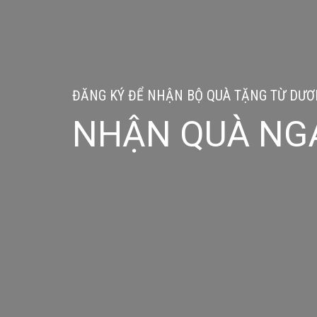
ĐĂNG KÝ ĐỂ NHẬN BỘ QUÀ TẶNG TỪ DƯƠN
NHẬN QUÀ NG