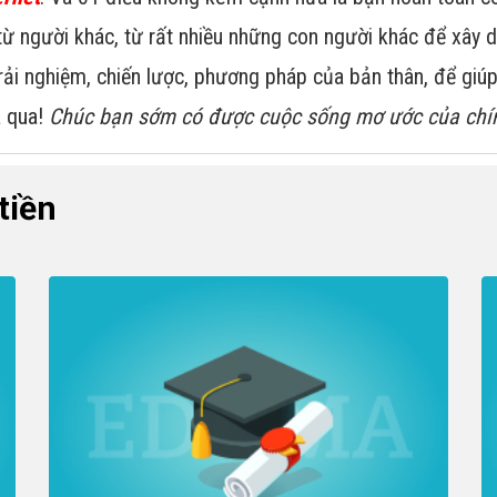
ừ người khác, từ rất nhiều những con người khác để xây 
trải nghiệm, chiến lược, phương pháp của bản thân, để gi
a qua!
Chúc bạn sớm có được cuộc sống mơ ước của chí
tiền