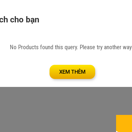
ích cho bạn
tại đây!
No Products found this query. Please try another way
XEM THÊM