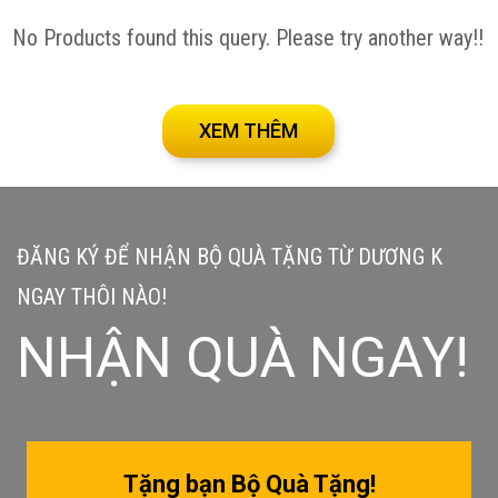
No Products found this query. Please try another way!!
XEM THÊM
ĐĂNG KÝ ĐỂ NHẬN BỘ QUÀ TẶNG TỪ DƯƠNG K
NGAY THÔI NÀO!
NHẬN QUÀ NGAY!
Tặng bạn Bộ Quà Tặng!