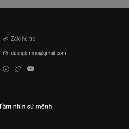
Zalo hỗ trợ
duongkmmo@gmail.com
Tầm nhìn sứ mệnh