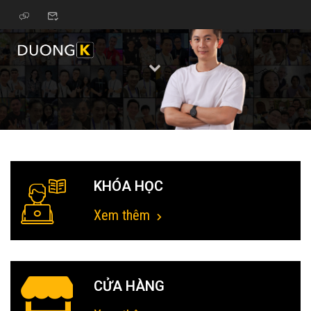
KHÓA HỌC
Xem thêm
CỬA HÀNG