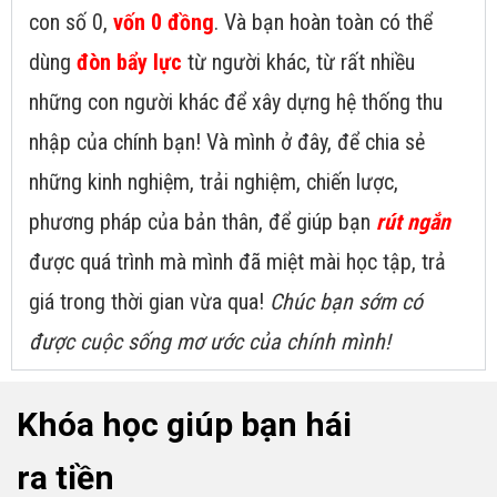
con số 0,
vốn 0 đồng
. Và bạn hoàn toàn có thể
dùng
đòn bẩy lực
từ người khác, từ rất nhiều
những con người khác để xây dựng hệ thống thu
nhập của chính bạn! Và mình ở đây, để chia sẻ
những kinh nghiệm, trải nghiệm, chiến lược,
phương pháp của bản thân, để giúp bạn
rút ngắn
được quá trình mà mình đã miệt mài học tập, trả
giá trong thời gian vừa qua!
Chúc bạn sớm có
được cuộc sống mơ ước của chính mình!
Khóa học giúp bạn hái
ra tiền