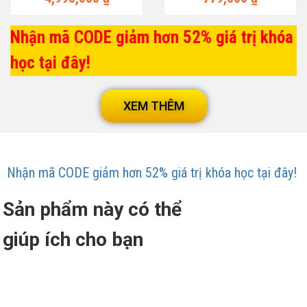
Nhận mã CODE giảm hơn 52% giá trị khóa
học tại đây!
XEM THÊM
Nhận mã CODE giảm hơn 52% giá trị khóa học tại đây!
Sản phẩm này có thể
giúp ích cho bạn