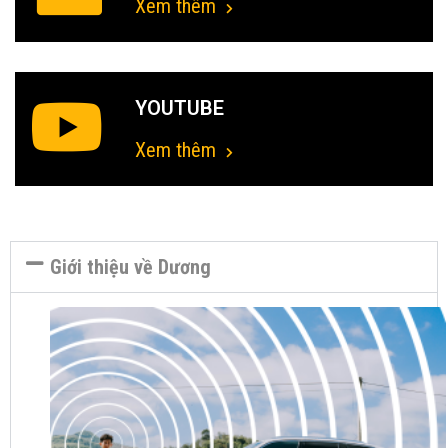
Xem thêm
YOUTUBE
Xem thêm
Giới thiệu về Dương