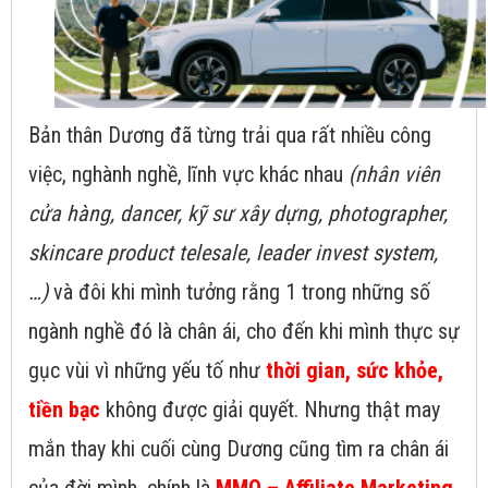
Bản thân Dương đã từng trải qua rất nhiều công
việc, nghành nghề, lĩnh vực khác nhau
(nhân viên
cửa hàng, dancer, kỹ sư xây dựng, photographer,
skincare product telesale, leader invest system,
…)
và đôi khi mình tưởng rằng 1 trong những số
ngành nghề đó là chân ái, cho đến khi mình thực sự
gục vùi vì những yếu tố như
thời gian, sức khỏe,
tiền bạc
không được giải quyết. Nhưng thật may
mắn thay khi cuối cùng Dương cũng tìm ra chân ái