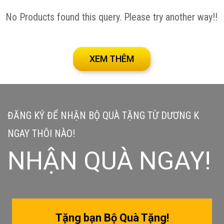
No Products found this query. Please try another way!!
XEM THÊM
ĐĂNG KÝ ĐỂ NHẬN BỘ QUÀ TẶNG TỪ DƯƠNG K
NGAY THÔI NÀO!
NHẬN QUÀ NGAY!
Tặng bạn Bộ Quà Tặng!