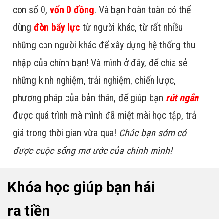
con số 0,
vốn 0 đồng
. Và bạn hoàn toàn có thể
dùng
đòn bẩy lực
từ người khác, từ rất nhiều
những con người khác để xây dựng hệ thống thu
nhập của chính bạn! Và mình ở đây, để chia sẻ
những kinh nghiệm, trải nghiệm, chiến lược,
phương pháp của bản thân, để giúp bạn
rút ngắn
được quá trình mà mình đã miệt mài học tập, trả
giá trong thời gian vừa qua!
Chúc bạn sớm có
được cuộc sống mơ ước của chính mình!
Khóa học giúp bạn hái
ra tiền