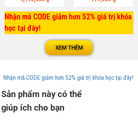
Nhận mã CODE giảm hơn 52% giá trị khóa
học tại đây!
XEM THÊM
Nhận mã CODE giảm hơn 52% giá trị khóa học tại đây!
Sản phẩm này có thể
giúp ích cho bạn