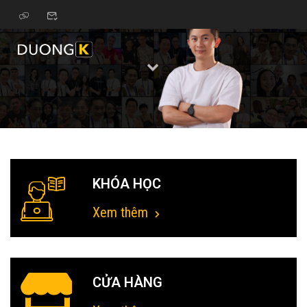
KHÓA HỌC
Xem thêm
CỬA HÀNG