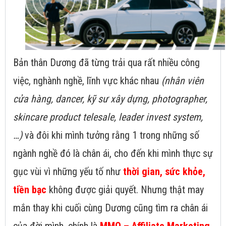
Bản thân Dương đã từng trải qua rất nhiều công
việc, nghành nghề, lĩnh vực khác nhau
(nhân viên
cửa hàng, dancer, kỹ sư xây dựng, photographer,
skincare product telesale, leader invest system,
…)
và đôi khi mình tưởng rằng 1 trong những số
ngành nghề đó là chân ái, cho đến khi mình thực sự
gục vùi vì những yếu tố như
thời gian, sức khỏe,
tiền bạc
không được giải quyết. Nhưng thật may
mắn thay khi cuối cùng Dương cũng tìm ra chân ái