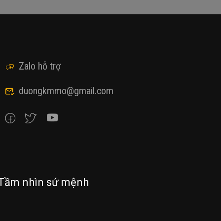
Zalo hỗ trợ
duongkmmo@gmail.com
Tầm nhìn sứ mệnh