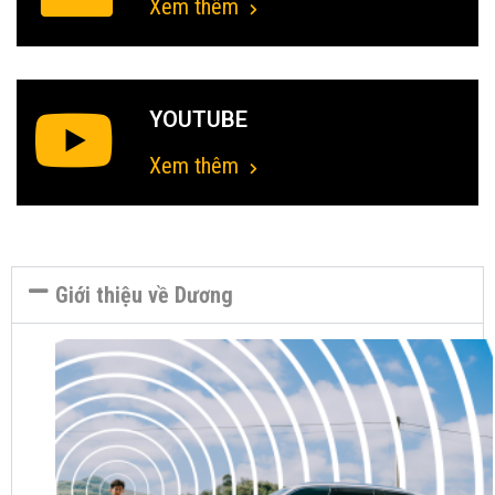
Xem thêm
YOUTUBE
Xem thêm
Giới thiệu về Dương