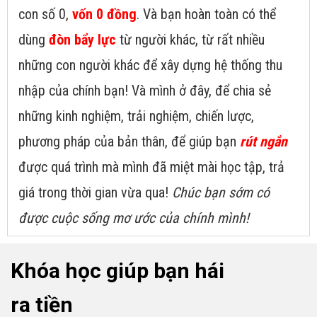
con số 0,
vốn 0 đồng
. Và bạn hoàn toàn có thể
dùng
đòn bẩy lực
từ người khác, từ rất nhiều
những con người khác để xây dựng hệ thống thu
nhập của chính bạn! Và mình ở đây, để chia sẻ
những kinh nghiệm, trải nghiệm, chiến lược,
phương pháp của bản thân, để giúp bạn
rút ngắn
được quá trình mà mình đã miệt mài học tập, trả
giá trong thời gian vừa qua!
Chúc bạn sớm có
được cuộc sống mơ ước của chính mình!
Khóa học giúp bạn hái
ra tiền