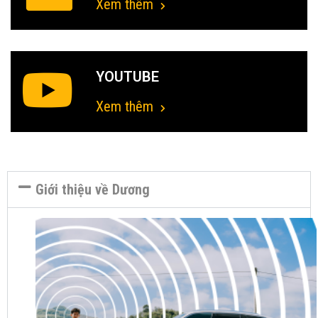
Xem thêm
YOUTUBE
Xem thêm
Giới thiệu về Dương