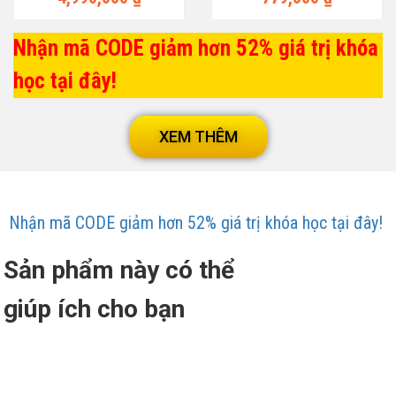
Nhận mã CODE giảm hơn 52% giá trị khóa
học tại đây!
XEM THÊM
Nhận mã CODE giảm hơn 52% giá trị khóa học tại đây!
Sản phẩm này có thể
giúp ích cho bạn