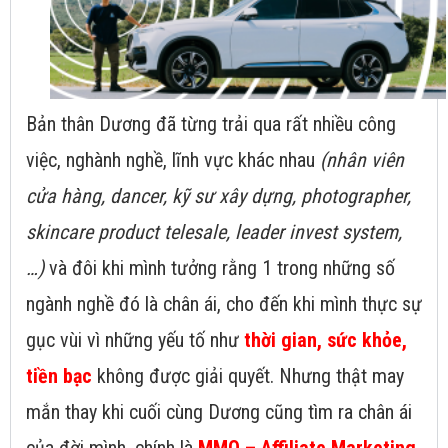
Bản thân Dương đã từng trải qua rất nhiều công
việc, nghành nghề, lĩnh vực khác nhau
(nhân viên
cửa hàng, dancer, kỹ sư xây dựng, photographer,
skincare product telesale, leader invest system,
…)
và đôi khi mình tưởng rằng 1 trong những số
ngành nghề đó là chân ái, cho đến khi mình thực sự
gục vùi vì những yếu tố như
thời gian, sức khỏe,
tiền bạc
không được giải quyết. Nhưng thật may
mắn thay khi cuối cùng Dương cũng tìm ra chân ái