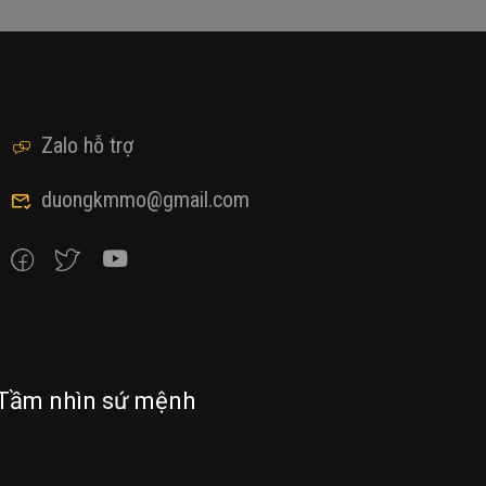
Zalo hỗ trợ
duongkmmo@gmail.com
Tầm nhìn sứ mệnh