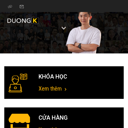
KHÓA HỌC
Xem thêm
CỬA HÀNG