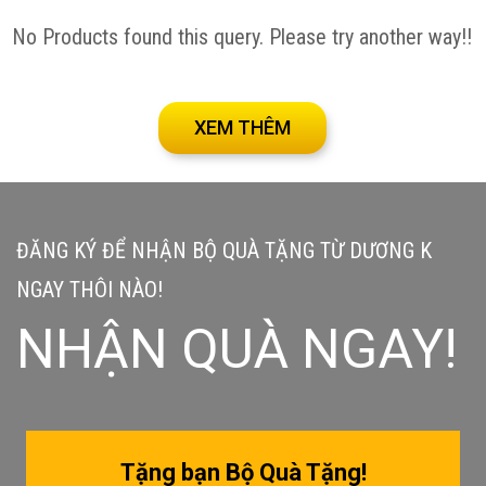
No Products found this query. Please try another way!!
XEM THÊM
ĐĂNG KÝ ĐỂ NHẬN BỘ QUÀ TẶNG TỪ DƯƠNG K
NGAY THÔI NÀO!
NHẬN QUÀ NGAY!
Tặng bạn Bộ Quà Tặng!