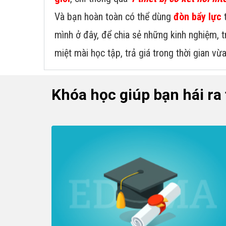
Và bạn hoàn toàn có thể dùng
đòn bẩy lực
t
mình ở đây, để chia sẻ những kinh nghiệm, 
miệt mài học tập, trả giá trong thời gian vừ
Khóa học giúp bạn hái ra 