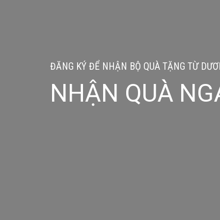
ĐĂNG KÝ ĐỂ NHẬN BỘ QUÀ TẶNG TỪ DƯƠN
NHẬN QUÀ NG