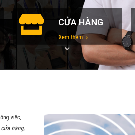
CỬA HÀNG
Xem thêm
ông việc,
 cửa hàng,