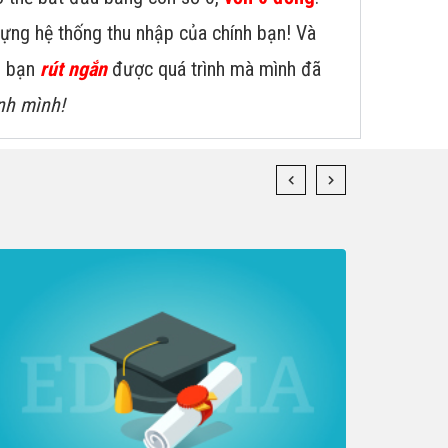
dựng hệ thống thu nhập của chính bạn! Và
úp bạn
rút ngắn
được quá trình mà mình đã
nh mình!