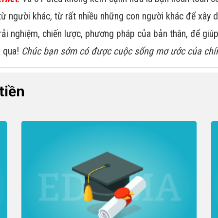
ừ người khác, từ rất nhiều những con người khác để xây 
trải nghiệm, chiến lược, phương pháp của bản thân, để gi
a qua!
Chúc bạn sớm có được cuộc sống mơ ước của chí
tiền