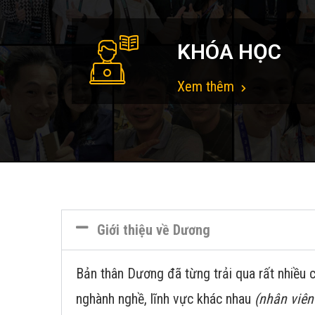
KHÓA HỌC
Xem thêm
Giới thiệu về Dương
Bản thân Dương đã từng trải qua rất nhiều c
nghành nghề, lĩnh vực khác nhau
(nhân viên