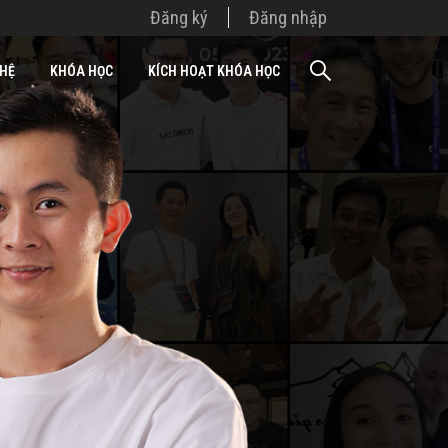
Đăng ký
Đăng nhập
 HỆ
KHÓA HỌC
KÍCH HOẠT KHÓA HỌC