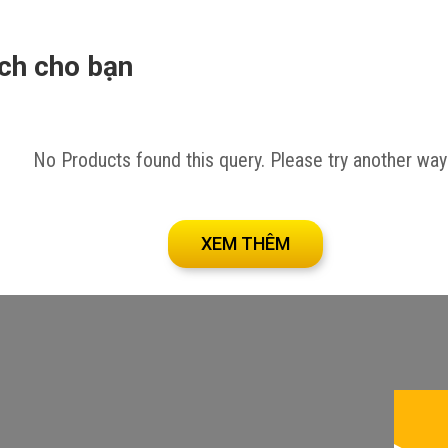
ích cho bạn
tại đây!
No Products found this query. Please try another way
XEM THÊM