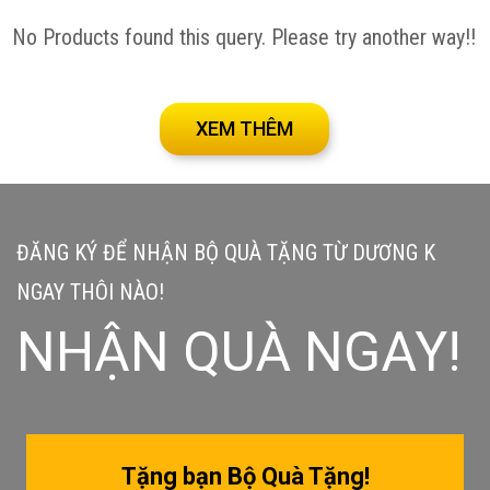
No Products found this query. Please try another way!!
XEM THÊM
ĐĂNG KÝ ĐỂ NHẬN BỘ QUÀ TẶNG TỪ DƯƠNG K
NGAY THÔI NÀO!
NHẬN QUÀ NGAY!
Tặng bạn Bộ Quà Tặng!