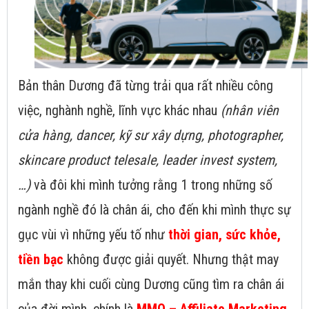
Bản thân Dương đã từng trải qua rất nhiều công
việc, nghành nghề, lĩnh vực khác nhau
(nhân viên
cửa hàng, dancer, kỹ sư xây dựng, photographer,
skincare product telesale, leader invest system,
…)
và đôi khi mình tưởng rằng 1 trong những số
ngành nghề đó là chân ái, cho đến khi mình thực sự
gục vùi vì những yếu tố như
thời gian, sức khỏe,
tiền bạc
không được giải quyết. Nhưng thật may
mắn thay khi cuối cùng Dương cũng tìm ra chân ái