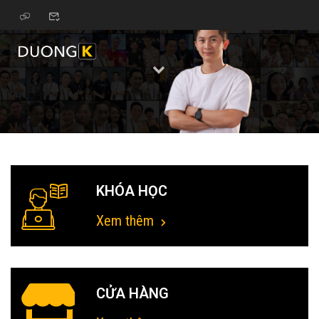
KHÓA HỌC
Xem thêm
CỬA HÀNG