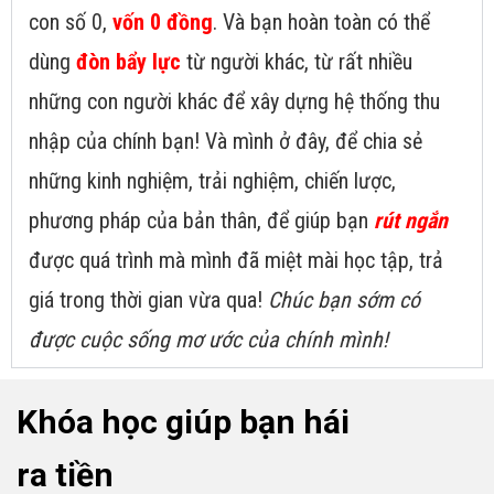
con số 0,
vốn 0 đồng
. Và bạn hoàn toàn có thể
dùng
đòn bẩy lực
từ người khác, từ rất nhiều
những con người khác để xây dựng hệ thống thu
nhập của chính bạn! Và mình ở đây, để chia sẻ
những kinh nghiệm, trải nghiệm, chiến lược,
phương pháp của bản thân, để giúp bạn
rút ngắn
được quá trình mà mình đã miệt mài học tập, trả
giá trong thời gian vừa qua!
Chúc bạn sớm có
được cuộc sống mơ ước của chính mình!
Khóa học giúp bạn hái
ra tiền