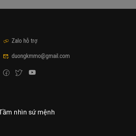
Zalo hỗ trợ
duongkmmo@gmail.com
Tầm nhìn sứ mệnh