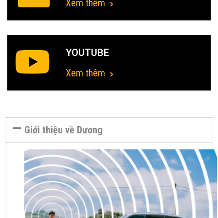
Xem thêm
YOUTUBE
Xem thêm
Giới thiệu về Dương