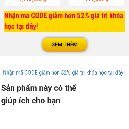
Nhận mã CODE giảm hơn 52% giá trị khóa
học tại đây!
XEM THÊM
Nhận mã CODE giảm hơn 52% giá trị khóa học tại đây!
Sản phẩm này có thể
giúp ích cho bạn