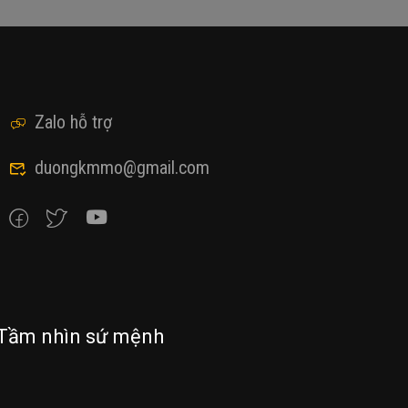
Zalo hỗ trợ
duongkmmo@gmail.com
Tầm nhìn sứ mệnh