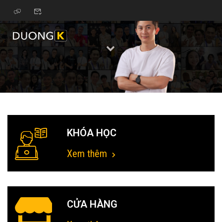
KHÓA HỌC
Xem thêm
CỬA HÀNG