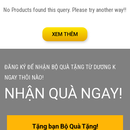
No Products found this query. Please try another way!!
XEM THÊM
ĐĂNG KÝ ĐỂ NHẬN BỘ QUÀ TẶNG TỪ DƯƠNG K
NGAY THÔI NÀO!
NHẬN QUÀ NGAY!
Tặng bạn Bộ Quà Tặng!