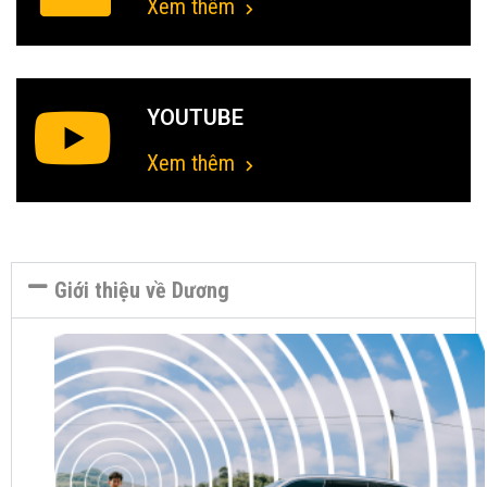
Xem thêm
YOUTUBE
Xem thêm
Giới thiệu về Dương