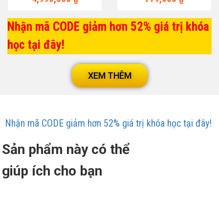
Nhận mã CODE giảm hơn 52% giá trị khóa
học tại đây!
XEM THÊM
Nhận mã CODE giảm hơn 52% giá trị khóa học tại đây!
Sản phẩm này có thể
giúp ích cho bạn