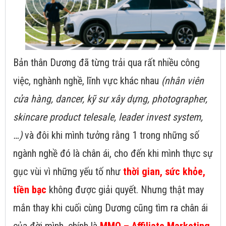
Bản thân Dương đã từng trải qua rất nhiều công
việc, nghành nghề, lĩnh vực khác nhau
(nhân viên
cửa hàng, dancer, kỹ sư xây dựng, photographer,
skincare product telesale, leader invest system,
…)
và đôi khi mình tưởng rằng 1 trong những số
ngành nghề đó là chân ái, cho đến khi mình thực sự
gục vùi vì những yếu tố như
thời gian, sức khỏe,
tiền bạc
không được giải quyết. Nhưng thật may
mắn thay khi cuối cùng Dương cũng tìm ra chân ái