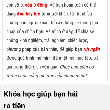
con số 0,
vốn 0 đồng
. Và bạn hoàn toàn có thể
dùng
đòn bẩy lực
từ người khác, từ rất nhiều
những con người khác để xây dựng hệ thống thu
nhập của chính bạn! Và mình ở đây, để chia sẻ
những kinh nghiệm, trải nghiệm, chiến lược,
phương pháp của bản thân, để giúp bạn
rút ngắn
được quá trình mà mình đã miệt mài học tập, trả
giá trong thời gian vừa qua!
Chúc bạn sớm có
được cuộc sống mơ ước của chính mình!
Khóa học giúp bạn hái
ra tiền