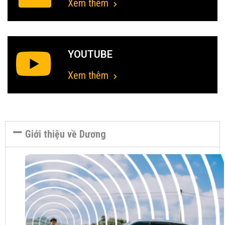
Xem thêm
YOUTUBE
Xem thêm
Giới thiệu về Dương