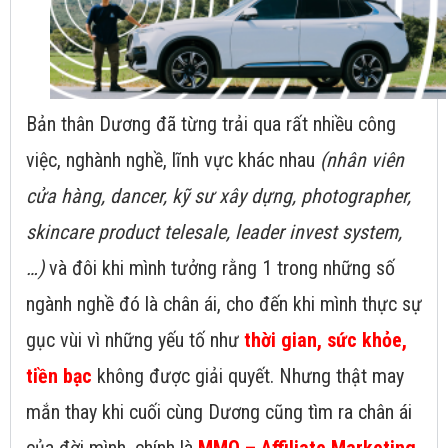
Bản thân Dương đã từng trải qua rất nhiều công
việc, nghành nghề, lĩnh vực khác nhau
(nhân viên
cửa hàng, dancer, kỹ sư xây dựng, photographer,
skincare product telesale, leader invest system,
…)
và đôi khi mình tưởng rằng 1 trong những số
ngành nghề đó là chân ái, cho đến khi mình thực sự
gục vùi vì những yếu tố như
thời gian, sức khỏe,
tiền bạc
không được giải quyết. Nhưng thật may
mắn thay khi cuối cùng Dương cũng tìm ra chân ái