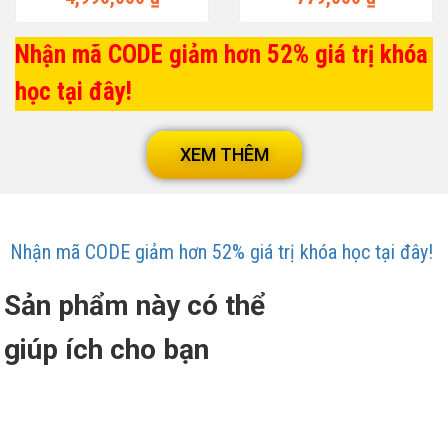
Nhận mã CODE giảm hơn 52% giá trị khóa
học tại đây!
XEM THÊM
Nhận mã CODE giảm hơn 52% giá trị khóa học tại đây!
Sản phẩm này có thể
giúp ích cho bạn