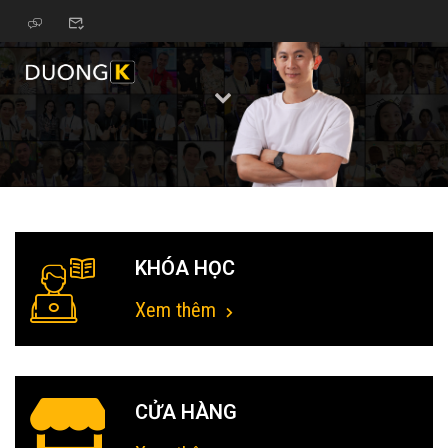
KHÓA HỌC
Xem thêm
CỬA HÀNG