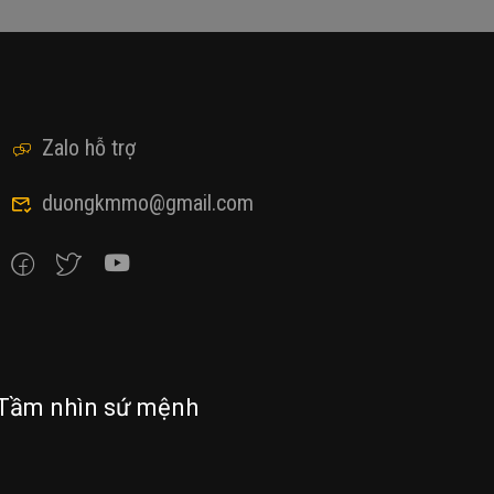
Zalo hỗ trợ
duongkmmo@gmail.com
Tầm nhìn sứ mệnh