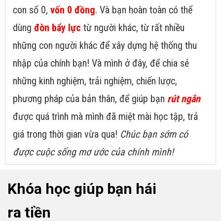
con số 0,
vốn 0 đồng
. Và bạn hoàn toàn có thể
dùng
đòn bẩy lực
từ người khác, từ rất nhiều
những con người khác để xây dựng hệ thống thu
nhập của chính bạn! Và mình ở đây, để chia sẻ
những kinh nghiệm, trải nghiệm, chiến lược,
phương pháp của bản thân, để giúp bạn
rút ngắn
được quá trình mà mình đã miệt mài học tập, trả
giá trong thời gian vừa qua!
Chúc bạn sớm có
được cuộc sống mơ ước của chính mình!
Khóa học giúp bạn hái
ra tiền