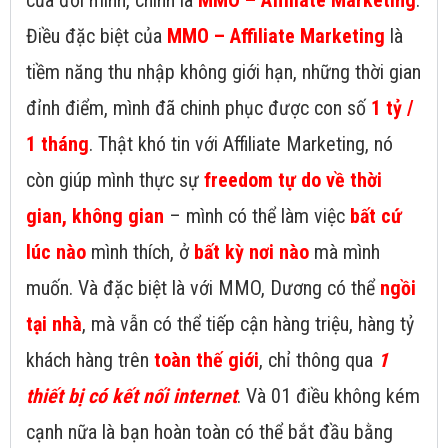
của đời mình, chính là
MMO – Affiliate Marketing
.
Điều đặc biệt của
MMO – Affiliate Marketing
là
tiềm năng thu nhập không giới hạn, những thời gian
đỉnh điểm, mình đã chinh phục được con số
1 tỷ /
1 tháng
. Thật khó tin với Affiliate Marketing, nó
còn giúp mình thực sự
freedom tự do về thời
gian, không gian
– mình có thể làm việc
bất cứ
lúc nào
mình thích, ở
bất kỳ nơi nào
mà mình
muốn. Và đặc biệt là với MMO, Dương có thể
ngồi
tại nhà
, mà vẫn có thể tiếp cận hàng triệu, hàng tỷ
khách hàng trên
toàn thế giới
, chỉ thông qua
1
thiết bị có kết nối internet
. Và 01 điều không kém
cạnh nữa là bạn hoàn toàn có thể bắt đầu bằng