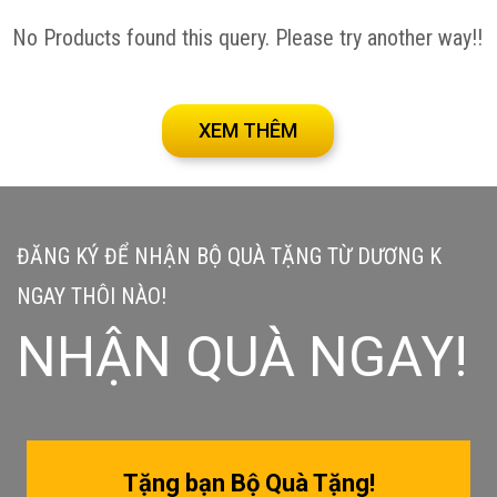
No Products found this query. Please try another way!!
XEM THÊM
ĐĂNG KÝ ĐỂ NHẬN BỘ QUÀ TẶNG TỪ DƯƠNG K
NGAY THÔI NÀO!
NHẬN QUÀ NGAY!
Tặng bạn Bộ Quà Tặng!