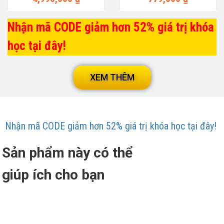
Nhận mã CODE giảm hơn 52% giá trị khóa
học tại đây!
XEM THÊM
Nhận mã CODE giảm hơn 52% giá trị khóa học tại đây!
Sản phẩm này có thể
giúp ích cho bạn