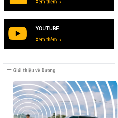
Xem thêm
YOUTUBE
Xem thêm
Giới thiệu về Dương