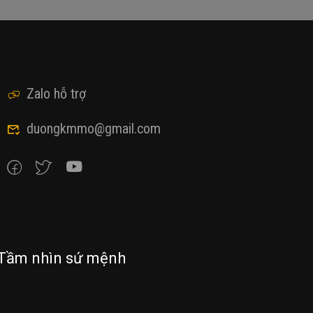
Zalo hỗ trợ
duongkmmo@gmail.com
Tầm nhìn sứ mệnh