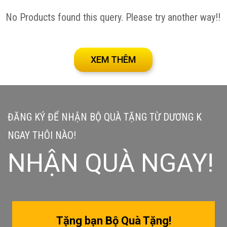
No Products found this query. Please try another way!!
XEM THÊM
ĐĂNG KÝ ĐỂ NHẬN BỘ QUÀ TẶNG TỪ DƯƠNG K
NGAY THÔI NÀO!
NHẬN QUÀ NGAY!
Tặng bạn Bộ Quà Tặng!