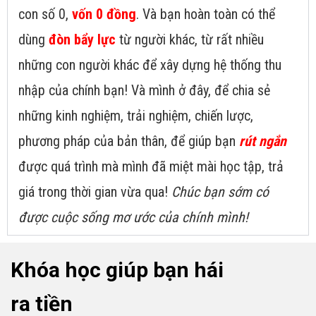
con số 0,
vốn 0 đồng
. Và bạn hoàn toàn có thể
dùng
đòn bẩy lực
từ người khác, từ rất nhiều
những con người khác để xây dựng hệ thống thu
nhập của chính bạn! Và mình ở đây, để chia sẻ
những kinh nghiệm, trải nghiệm, chiến lược,
phương pháp của bản thân, để giúp bạn
rút ngắn
được quá trình mà mình đã miệt mài học tập, trả
giá trong thời gian vừa qua!
Chúc bạn sớm có
được cuộc sống mơ ước của chính mình!
Khóa học giúp bạn hái
ra tiền