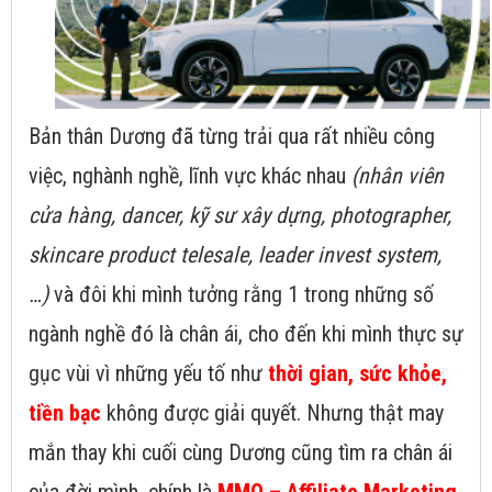
Bản thân Dương đã từng trải qua rất nhiều công
việc, nghành nghề, lĩnh vực khác nhau
(nhân viên
cửa hàng, dancer, kỹ sư xây dựng, photographer,
skincare product telesale, leader invest system,
…)
và đôi khi mình tưởng rằng 1 trong những số
ngành nghề đó là chân ái, cho đến khi mình thực sự
gục vùi vì những yếu tố như
thời gian, sức khỏe,
tiền bạc
không được giải quyết. Nhưng thật may
mắn thay khi cuối cùng Dương cũng tìm ra chân ái