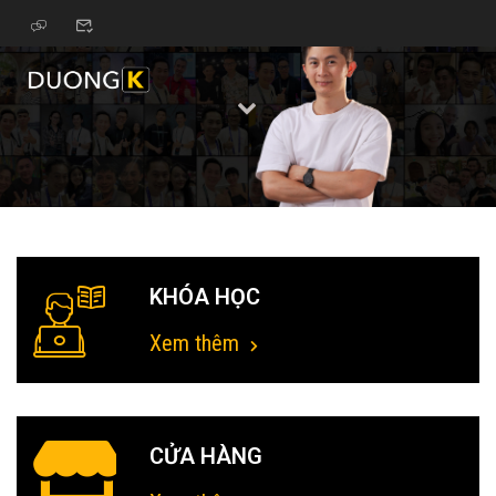
KHÓA HỌC
Xem thêm
CỬA HÀNG