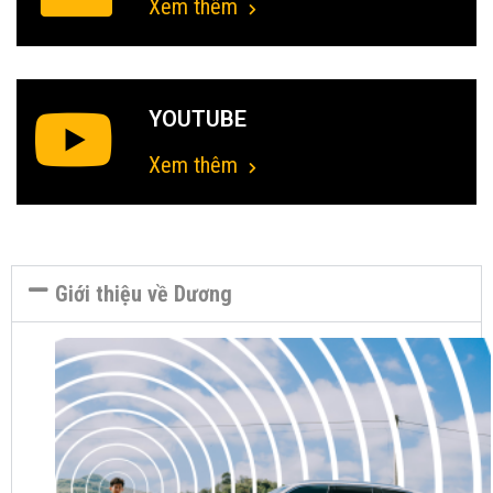
Xem thêm
YOUTUBE
Xem thêm
Giới thiệu về Dương