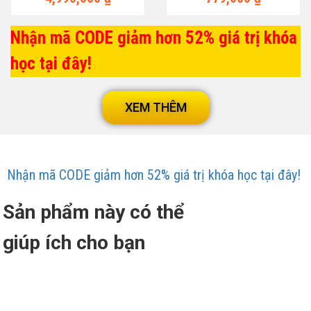
Nhận mã CODE giảm hơn 52% giá trị khóa
học tại đây!
XEM THÊM
Nhận mã CODE giảm hơn 52% giá trị khóa học tại đây!
Sản phẩm này có thể
giúp ích cho bạn