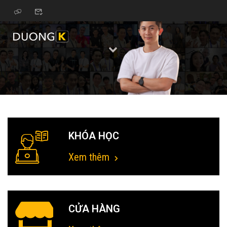
KHÓA HỌC
Xem thêm
CỬA HÀNG