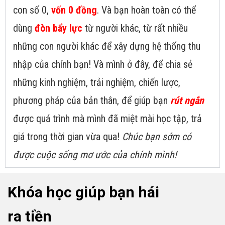
con số 0,
vốn 0 đồng
. Và bạn hoàn toàn có thể
dùng
đòn bẩy lực
từ người khác, từ rất nhiều
những con người khác để xây dựng hệ thống thu
nhập của chính bạn! Và mình ở đây, để chia sẻ
những kinh nghiệm, trải nghiệm, chiến lược,
phương pháp của bản thân, để giúp bạn
rút ngắn
được quá trình mà mình đã miệt mài học tập, trả
giá trong thời gian vừa qua!
Chúc bạn sớm có
được cuộc sống mơ ước của chính mình!
Khóa học giúp bạn hái
ra tiền