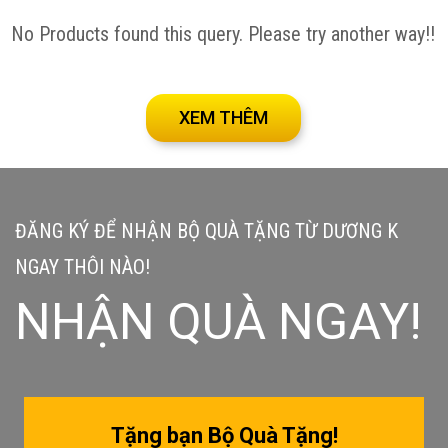
No Products found this query. Please try another way!!
XEM THÊM
ĐĂNG KÝ ĐỂ NHẬN BỘ QUÀ TẶNG TỪ DƯƠNG K
NGAY THÔI NÀO!
NHẬN QUÀ NGAY!
Tặng bạn Bộ Quà Tặng!