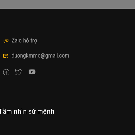
Zalo hỗ trợ
duongkmmo@gmail.com
Tầm nhìn sứ mệnh