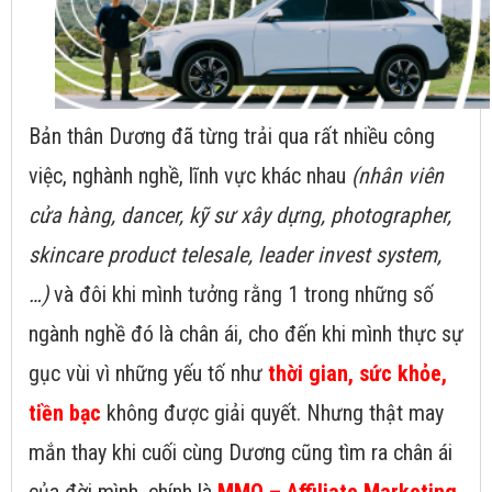
Bản thân Dương đã từng trải qua rất nhiều công
việc, nghành nghề, lĩnh vực khác nhau
(nhân viên
cửa hàng, dancer, kỹ sư xây dựng, photographer,
skincare product telesale, leader invest system,
…)
và đôi khi mình tưởng rằng 1 trong những số
ngành nghề đó là chân ái, cho đến khi mình thực sự
gục vùi vì những yếu tố như
thời gian, sức khỏe,
tiền bạc
không được giải quyết. Nhưng thật may
mắn thay khi cuối cùng Dương cũng tìm ra chân ái