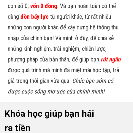
con số 0,
vốn 0 đồng
. Và bạn hoàn toàn có thể
dùng
đòn bẩy lực
từ người khác, từ rất nhiều
những con người khác để xây dựng hệ thống thu
nhập của chính bạn! Và mình ở đây, để chia sẻ
những kinh nghiệm, trải nghiệm, chiến lược,
phương pháp của bản thân, để giúp bạn
rút ngắn
được quá trình mà mình đã miệt mài học tập, trả
giá trong thời gian vừa qua!
Chúc bạn sớm có
được cuộc sống mơ ước của chính mình!
Khóa học giúp bạn hái
ra tiền