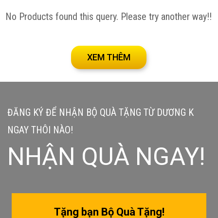
No Products found this query. Please try another way!!
XEM THÊM
ĐĂNG KÝ ĐỂ NHẬN BỘ QUÀ TẶNG TỪ DƯƠNG K
NGAY THÔI NÀO!
NHẬN QUÀ NGAY!
Tặng bạn Bộ Quà Tặng!