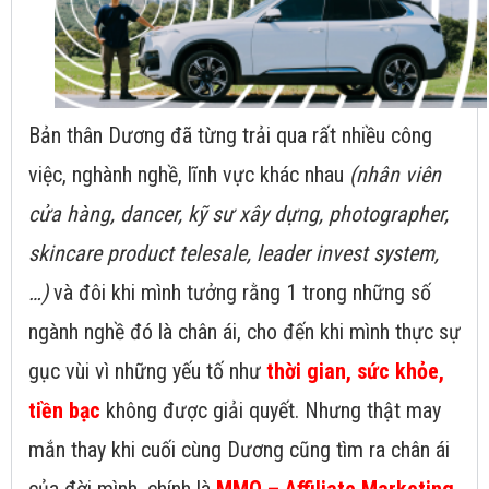
Bản thân Dương đã từng trải qua rất nhiều công
việc, nghành nghề, lĩnh vực khác nhau
(nhân viên
cửa hàng, dancer, kỹ sư xây dựng, photographer,
skincare product telesale, leader invest system,
…)
và đôi khi mình tưởng rằng 1 trong những số
ngành nghề đó là chân ái, cho đến khi mình thực sự
gục vùi vì những yếu tố như
thời gian, sức khỏe,
tiền bạc
không được giải quyết. Nhưng thật may
mắn thay khi cuối cùng Dương cũng tìm ra chân ái