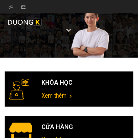
KHÓA HỌC
Xem thêm
CỬA HÀNG