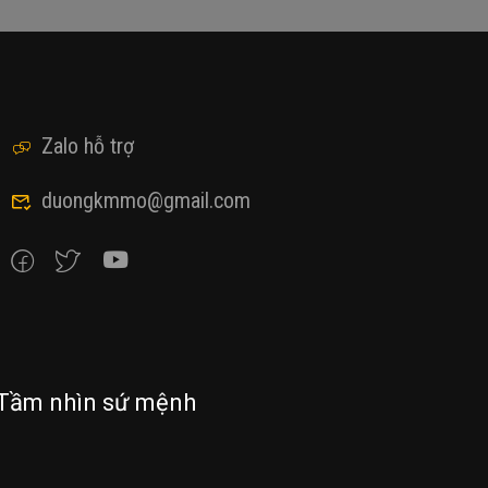
Zalo hỗ trợ
duongkmmo@gmail.com
Tầm nhìn sứ mệnh