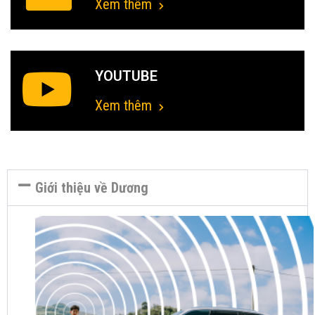
Xem thêm
YOUTUBE
Xem thêm
Giới thiệu về Dương