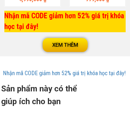
Nhận mã CODE giảm hơn 52% giá trị khóa
học tại đây!
XEM THÊM
Nhận mã CODE giảm hơn 52% giá trị khóa học tại đây!
Sản phẩm này có thể
giúp ích cho bạn