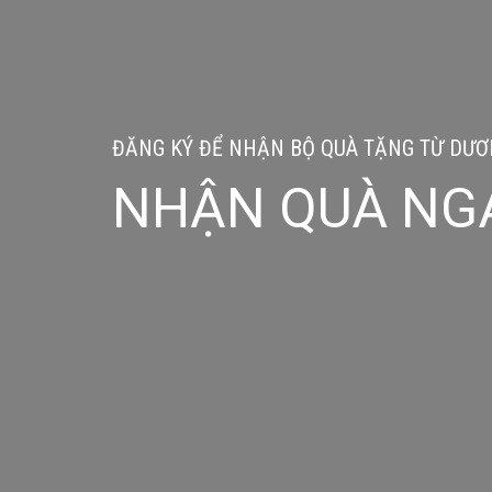
ĐĂNG KÝ ĐỂ NHẬN BỘ QUÀ TẶNG TỪ DƯƠN
NHẬN QUÀ NG