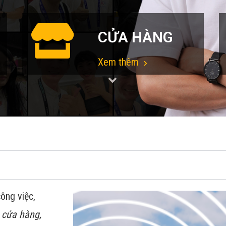
CỬA HÀNG
Xem thêm
ông việc,
 cửa hàng,