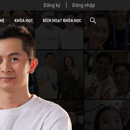
Đăng ký
Đăng nhập
 HỆ
KHÓA HỌC
KÍCH HOẠT KHÓA HỌC