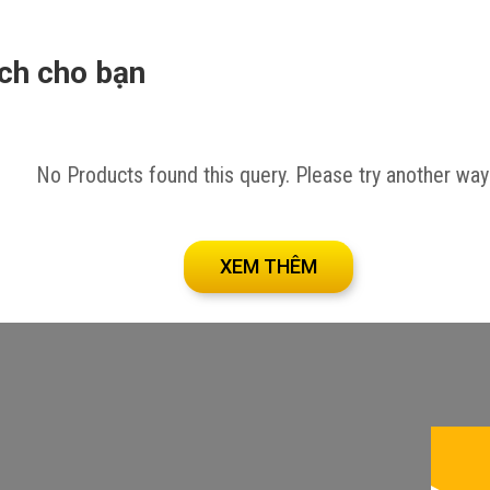
ích cho bạn
tại đây!
No Products found this query. Please try another way
XEM THÊM