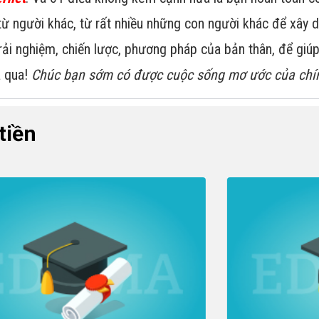
ừ người khác, từ rất nhiều những con người khác để xây 
trải nghiệm, chiến lược, phương pháp của bản thân, để gi
a qua!
Chúc bạn sớm có được cuộc sống mơ ước của chí
tiền