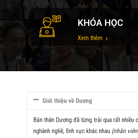
KHÓA HỌC
Xem thêm
Giới thiệu về Dương
Bản thân Dương đã từng trải qua rất nhiều c
nghành nghề, lĩnh vực khác nhau
(nhân viên