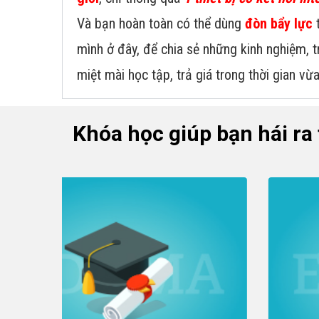
Và bạn hoàn toàn có thể dùng
đòn bẩy lực
t
mình ở đây, để chia sẻ những kinh nghiệm, 
miệt mài học tập, trả giá trong thời gian vừ
Khóa học giúp bạn hái ra 