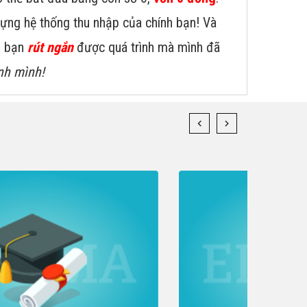
dựng hệ thống thu nhập của chính bạn! Và
úp bạn
rút ngắn
được quá trình mà mình đã
nh mình!