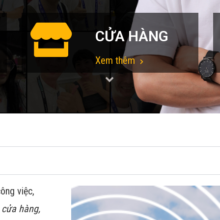
CỬA HÀNG
Xem thêm
ông việc,
 cửa hàng,