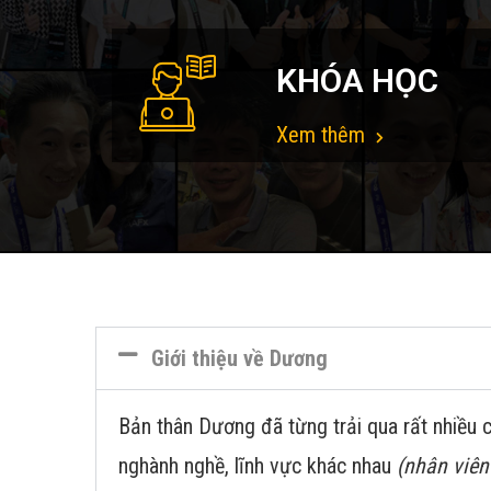
KHÓA HỌC
Xem thêm
Giới thiệu về Dương
Bản thân Dương đã từng trải qua rất nhiều c
nghành nghề, lĩnh vực khác nhau
(nhân viên