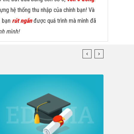
dựng hệ thống thu nhập của chính bạn! Và
úp bạn
rút ngắn
được quá trình mà mình đã
nh mình!