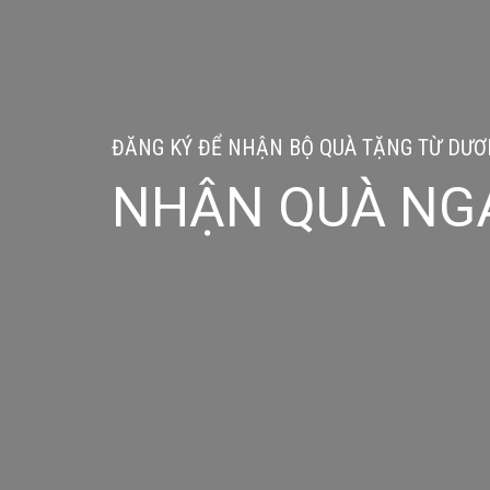
ĐĂNG KÝ ĐỂ NHẬN BỘ QUÀ TẶNG TỪ DƯƠN
NHẬN QUÀ NG