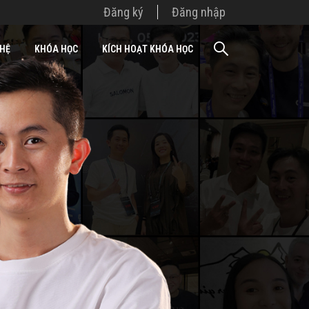
Đăng ký
Đăng nhập
 HỆ
KHÓA HỌC
KÍCH HOẠT KHÓA HỌC