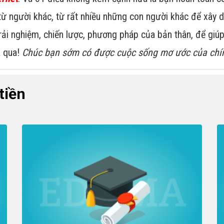
ừ người khác, từ rất nhiều những con người khác để xây 
trải nghiệm, chiến lược, phương pháp của bản thân, để gi
a qua!
Chúc bạn sớm có được cuộc sống mơ ước của chí
tiền