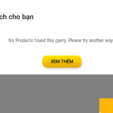
ích cho bạn
tại đây!
No Products found this query. Please try another way
XEM THÊM