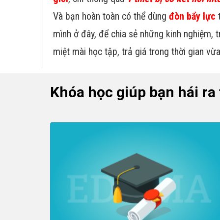
Và bạn hoàn toàn có thể dùng
đòn bẩy lực
t
mình ở đây, để chia sẻ những kinh nghiệm, 
miệt mài học tập, trả giá trong thời gian vừ
Khóa học giúp bạn hái ra 