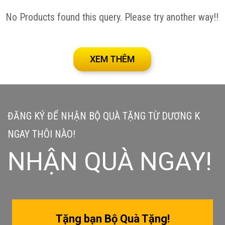
No Products found this query. Please try another way!!
XEM THÊM
ĐĂNG KÝ ĐỂ NHẬN BỘ QUÀ TẶNG TỪ DƯƠNG K
NGAY THÔI NÀO!
NHẬN QUÀ NGAY!
Tặng bạn Bộ Quà Tặng!