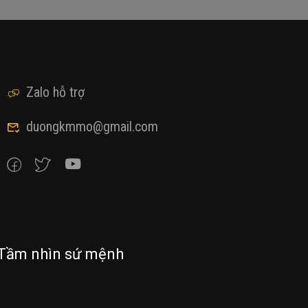
Zalo hỗ trợ
duongkmmo@gmail.com
Tầm nhìn sứ mệnh