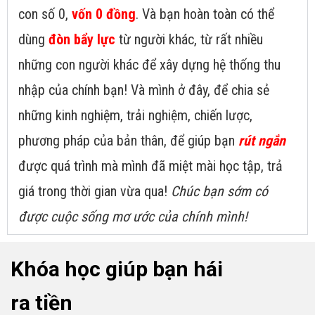
con số 0,
vốn 0 đồng
. Và bạn hoàn toàn có thể
dùng
đòn bẩy lực
từ người khác, từ rất nhiều
những con người khác để xây dựng hệ thống thu
nhập của chính bạn! Và mình ở đây, để chia sẻ
những kinh nghiệm, trải nghiệm, chiến lược,
phương pháp của bản thân, để giúp bạn
rút ngắn
được quá trình mà mình đã miệt mài học tập, trả
giá trong thời gian vừa qua!
Chúc bạn sớm có
được cuộc sống mơ ước của chính mình!
Khóa học giúp bạn hái
ra tiền