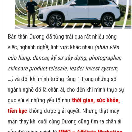
Bản thân Dương đã từng trải qua rất nhiều công
việc, nghành nghề, lĩnh vực khác nhau
(nhân viên
cửa hàng, dancer, kỹ sư xây dựng, photographer,
skincare product telesale, leader invest system,
…)
và đôi khi mình tưởng rằng 1 trong những số
ngành nghề đó là chân ái, cho đến khi mình thực sự
gục vùi vì những yếu tố như
thời gian, sức khỏe,
tiền bạc
không được giải quyết. Nhưng thật may
mắn thay khi cuối cùng Dương cũng tìm ra chân ái