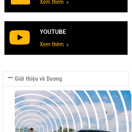
Xem thêm
YOUTUBE
Xem thêm
Giới thiệu về Dương