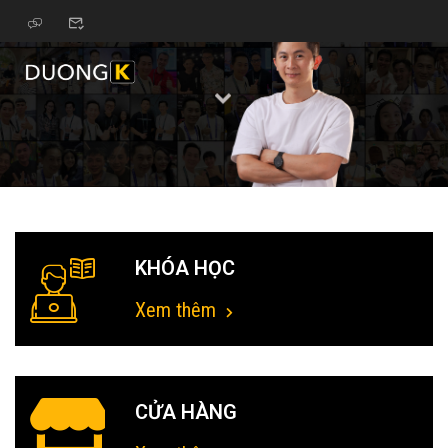
KHÓA HỌC
Xem thêm
CỬA HÀNG