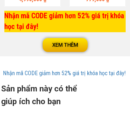
Nhận mã CODE giảm hơn 52% giá trị khóa
học tại đây!
XEM THÊM
Nhận mã CODE giảm hơn 52% giá trị khóa học tại đây!
Sản phẩm này có thể
giúp ích cho bạn