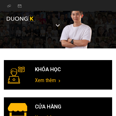
KHÓA HỌC
Xem thêm
CỬA HÀNG