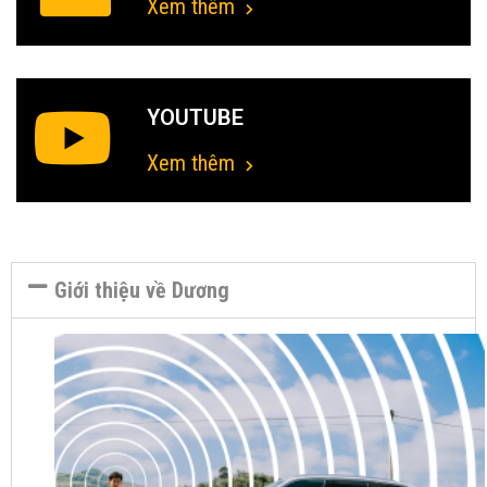
Xem thêm
YOUTUBE
Xem thêm
Giới thiệu về Dương