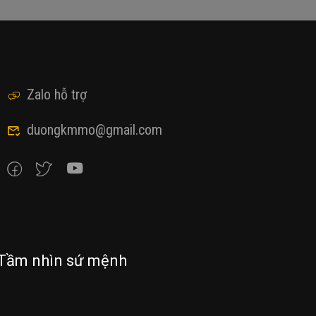
Zalo hỗ trợ
duongkmmo@gmail.com
Tầm nhìn sứ mệnh