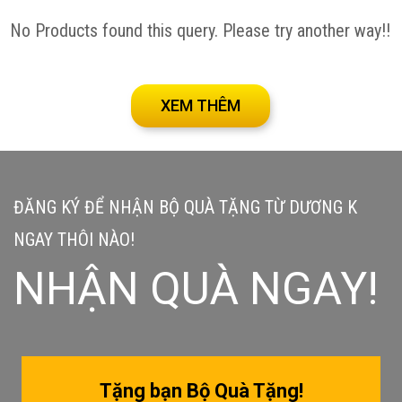
No Products found this query. Please try another way!!
XEM THÊM
ĐĂNG KÝ ĐỂ NHẬN BỘ QUÀ TẶNG TỪ DƯƠNG K
NGAY THÔI NÀO!
NHẬN QUÀ NGAY!
Tặng bạn Bộ Quà Tặng!