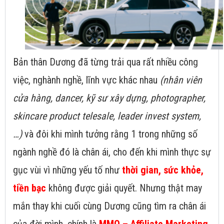
Bản thân Dương đã từng trải qua rất nhiều công
việc, nghành nghề, lĩnh vực khác nhau
(nhân viên
cửa hàng, dancer, kỹ sư xây dựng, photographer,
skincare product telesale, leader invest system,
…)
và đôi khi mình tưởng rằng 1 trong những số
ngành nghề đó là chân ái, cho đến khi mình thực sự
gục vùi vì những yếu tố như
thời gian, sức khỏe,
tiền bạc
không được giải quyết. Nhưng thật may
mắn thay khi cuối cùng Dương cũng tìm ra chân ái