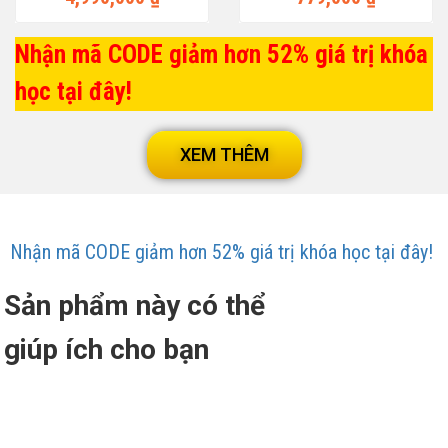
Nhận mã CODE giảm hơn 52% giá trị khóa
học tại đây!
XEM THÊM
Nhận mã CODE giảm hơn 52% giá trị khóa học tại đây!
Sản phẩm này có thể
giúp ích cho bạn