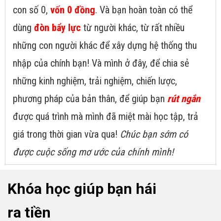
con số 0,
vốn 0 đồng
. Và bạn hoàn toàn có thể
dùng
đòn bẩy lực
từ người khác, từ rất nhiều
những con người khác để xây dựng hệ thống thu
nhập của chính bạn! Và mình ở đây, để chia sẻ
những kinh nghiệm, trải nghiệm, chiến lược,
phương pháp của bản thân, để giúp bạn
rút ngắn
được quá trình mà mình đã miệt mài học tập, trả
giá trong thời gian vừa qua!
Chúc bạn sớm có
được cuộc sống mơ ước của chính mình!
Khóa học giúp bạn hái
ra tiền