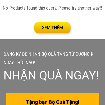
No Products found this query. Please try another way!!
XEM THÊM
ĐĂNG KÝ ĐỂ NHẬN BỘ QUÀ TẶNG TỪ DƯƠNG K
NGAY THÔI NÀO!
NHẬN QUÀ NGAY!
Tặng bạn Bộ Quà Tặng!