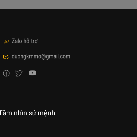
Zalo hỗ trợ
duongkmmo@gmail.com
Tầm nhìn sứ mệnh