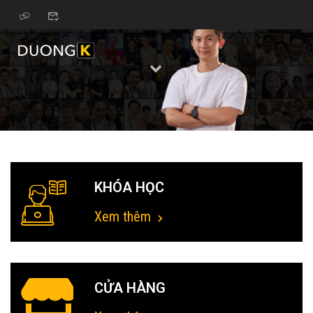
KHÓA HỌC
Xem thêm
CỬA HÀNG