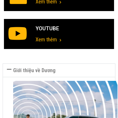
Xem thêm
YOUTUBE
Xem thêm
Giới thiệu về Dương