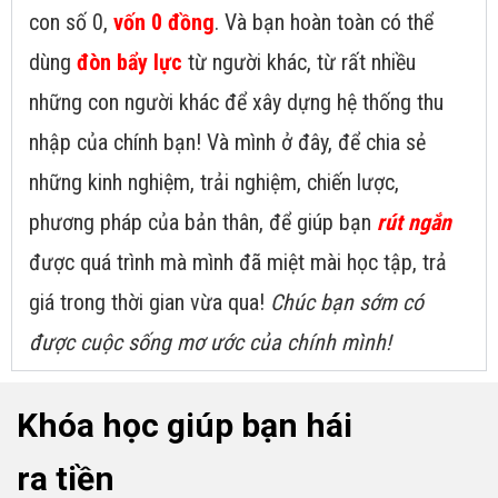
con số 0,
vốn 0 đồng
. Và bạn hoàn toàn có thể
dùng
đòn bẩy lực
từ người khác, từ rất nhiều
những con người khác để xây dựng hệ thống thu
nhập của chính bạn! Và mình ở đây, để chia sẻ
những kinh nghiệm, trải nghiệm, chiến lược,
phương pháp của bản thân, để giúp bạn
rút ngắn
được quá trình mà mình đã miệt mài học tập, trả
giá trong thời gian vừa qua!
Chúc bạn sớm có
được cuộc sống mơ ước của chính mình!
Khóa học giúp bạn hái
ra tiền