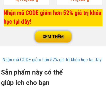
Nhận mã CODE giảm hơn 52% giá trị khóa
học tại đây!
XEM THÊM
Nhận mã CODE giảm hơn 52% giá trị khóa học tại đây!
Sản phẩm này có thể
giúp ích cho bạn