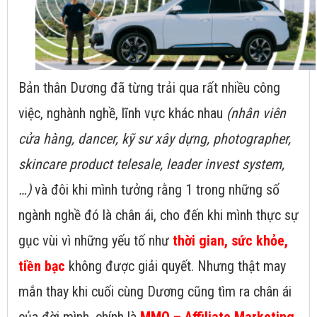
Bản thân Dương đã từng trải qua rất nhiều công
việc, nghành nghề, lĩnh vực khác nhau
(nhân viên
cửa hàng, dancer, kỹ sư xây dựng, photographer,
skincare product telesale, leader invest system,
…)
và đôi khi mình tưởng rằng 1 trong những số
ngành nghề đó là chân ái, cho đến khi mình thực sự
gục vùi vì những yếu tố như
thời gian, sức khỏe,
tiền bạc
không được giải quyết. Nhưng thật may
mắn thay khi cuối cùng Dương cũng tìm ra chân ái