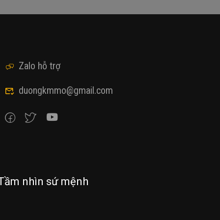
Zalo hỗ trợ
duongkmmo@gmail.com
Tầm nhìn sứ mệnh