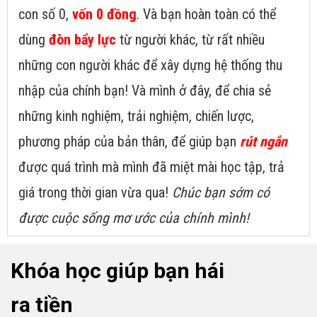
con số 0,
vốn 0 đồng
. Và bạn hoàn toàn có thể
dùng
đòn bẩy lực
từ người khác, từ rất nhiều
những con người khác để xây dựng hệ thống thu
nhập của chính bạn! Và mình ở đây, để chia sẻ
những kinh nghiệm, trải nghiệm, chiến lược,
phương pháp của bản thân, để giúp bạn
rút ngắn
được quá trình mà mình đã miệt mài học tập, trả
giá trong thời gian vừa qua!
Chúc bạn sớm có
được cuộc sống mơ ước của chính mình!
Khóa học giúp bạn hái
ra tiền