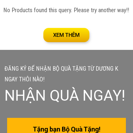
No Products found this query. Please try another way!!
XEM THÊM
ĐĂNG KÝ ĐỂ NHẬN BỘ QUÀ TẶNG TỪ DƯƠNG K
NGAY THÔI NÀO!
NHẬN QUÀ NGAY!
Tặng bạn Bộ Quà Tặng!