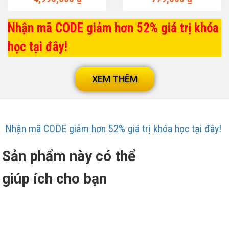
Nhận mã CODE giảm hơn 52% giá trị khóa
học tại đây!
XEM THÊM
Nhận mã CODE giảm hơn 52% giá trị khóa học tại đây!
Sản phẩm này có thể
giúp ích cho bạn