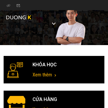
KHÓA HỌC
Xem thêm
CỬA HÀNG