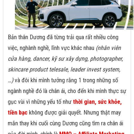
Bản thân Dương đã từng trải qua rất nhiều công
việc, nghành nghề, lĩnh vực khác nhau
(nhân viên
cửa hàng, dancer, kỹ sư xây dựng, photographer,
skincare product telesale, leader invest system,
…)
và đôi khi mình tưởng rằng 1 trong những số
ngành nghề đó là chân ái, cho đến khi mình thực sự
gục vùi vì những yếu tố như
thời gian, sức khỏe,
tiền bạc
không được giải quyết. Nhưng thật may
mắn thay khi cuối cùng Dương cũng tìm ra chân ái