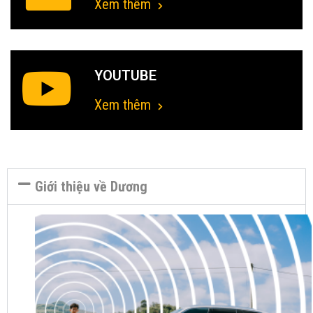
Xem thêm
YOUTUBE
Xem thêm
Giới thiệu về Dương