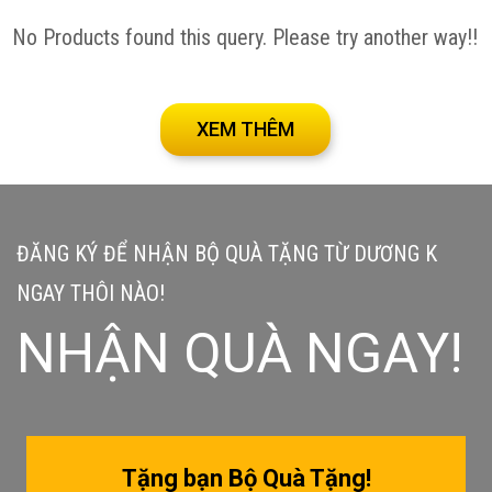
No Products found this query. Please try another way!!
XEM THÊM
ĐĂNG KÝ ĐỂ NHẬN BỘ QUÀ TẶNG TỪ DƯƠNG K
NGAY THÔI NÀO!
NHẬN QUÀ NGAY!
Tặng bạn Bộ Quà Tặng!