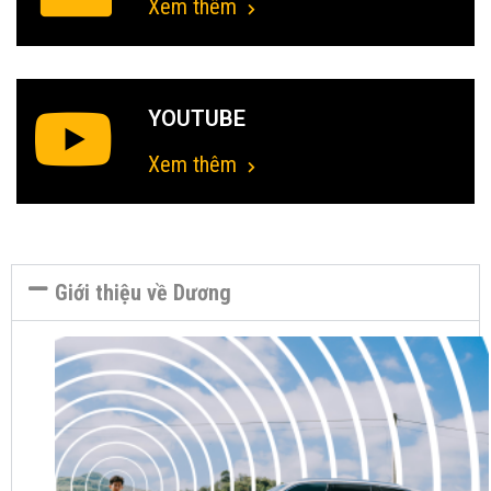
Xem thêm
YOUTUBE
Xem thêm
Giới thiệu về Dương