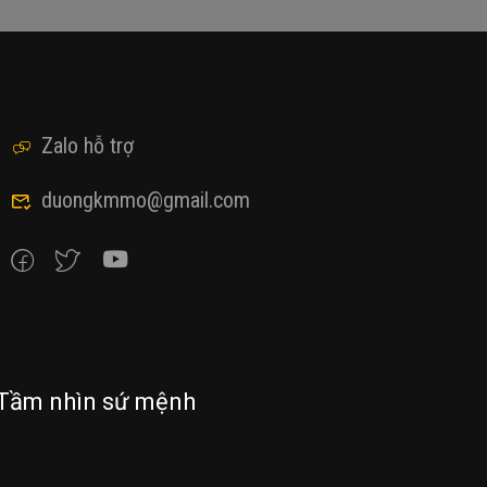
Zalo hỗ trợ
duongkmmo@gmail.com
Tầm nhìn sứ mệnh