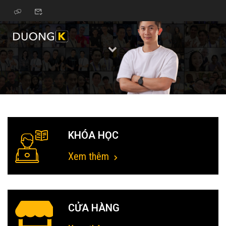
KHÓA HỌC
Xem thêm
CỬA HÀNG