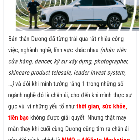
Bản thân Dương đã từng trải qua rất nhiều công
việc, nghành nghề, lĩnh vực khác nhau
(nhân viên
cửa hàng, dancer, kỹ sư xây dựng, photographer,
skincare product telesale, leader invest system,
…)
và đôi khi mình tưởng rằng 1 trong những số
ngành nghề đó là chân ái, cho đến khi mình thực sự
gục vùi vì những yếu tố như
thời gian, sức khỏe,
tiền bạc
không được giải quyết. Nhưng thật may
mắn thay khi cuối cùng Dương cũng tìm ra chân ái