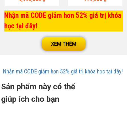
Nhận mã CODE giảm hơn 52% giá trị khóa
học tại đây!
XEM THÊM
Nhận mã CODE giảm hơn 52% giá trị khóa học tại đây!
Sản phẩm này có thể
giúp ích cho bạn