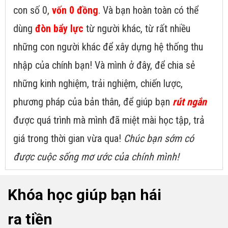
con số 0,
vốn 0 đồng
. Và bạn hoàn toàn có thể
dùng
đòn bẩy lực
từ người khác, từ rất nhiều
những con người khác để xây dựng hệ thống thu
nhập của chính bạn! Và mình ở đây, để chia sẻ
những kinh nghiệm, trải nghiệm, chiến lược,
phương pháp của bản thân, để giúp bạn
rút ngắn
được quá trình mà mình đã miệt mài học tập, trả
giá trong thời gian vừa qua!
Chúc bạn sớm có
được cuộc sống mơ ước của chính mình!
Khóa học giúp bạn hái
ra tiền