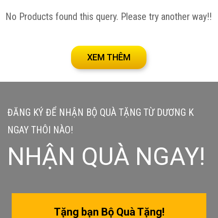
No Products found this query. Please try another way!!
XEM THÊM
ĐĂNG KÝ ĐỂ NHẬN BỘ QUÀ TẶNG TỪ DƯƠNG K
NGAY THÔI NÀO!
NHẬN QUÀ NGAY!
Tặng bạn Bộ Quà Tặng!