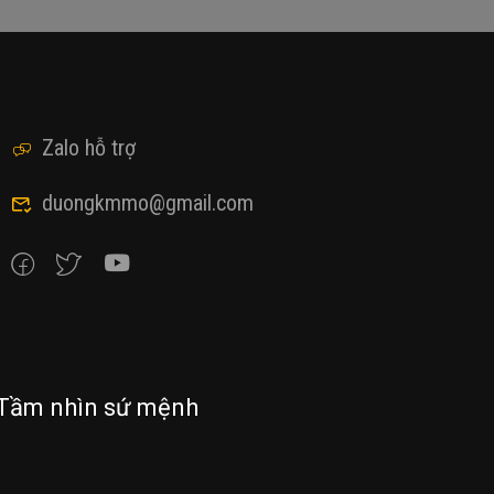
Zalo hỗ trợ
duongkmmo@gmail.com
Tầm nhìn sứ mệnh