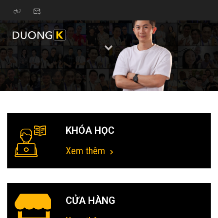
KHÓA HỌC
Xem thêm
CỬA HÀNG