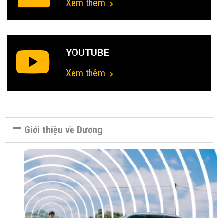
Xem thêm
YOUTUBE
Xem thêm
Giới thiệu về Dương