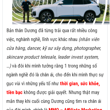
Bản thân Dương đã từng trải qua rất nhiều công
việc, nghành nghề, lĩnh vực khác nhau
(nhân viên
cửa hàng, dancer, kỹ sư xây dựng, photographer,
skincare product telesale, leader invest system,
…)
và đôi khi mình tưởng rằng 1 trong những số
ngành nghề đó là chân ái, cho đến khi mình thực sự
gục vùi vì những yếu tố như
thời gian, sức khỏe,
tiền bạc
không được giải quyết. Nhưng thật may
mắn thay khi cuối cùng Dương cũng tìm ra chân ái