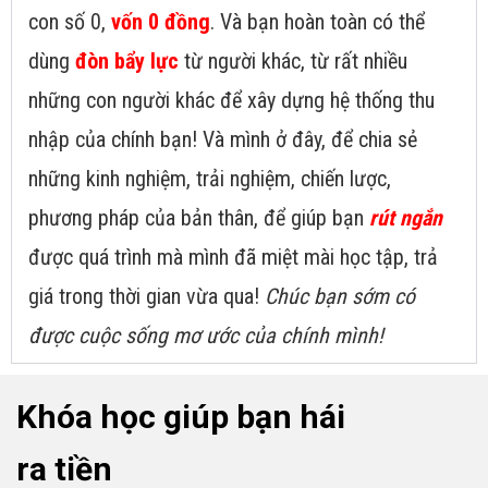
con số 0,
vốn 0 đồng
. Và bạn hoàn toàn có thể
dùng
đòn bẩy lực
từ người khác, từ rất nhiều
những con người khác để xây dựng hệ thống thu
nhập của chính bạn! Và mình ở đây, để chia sẻ
những kinh nghiệm, trải nghiệm, chiến lược,
phương pháp của bản thân, để giúp bạn
rút ngắn
được quá trình mà mình đã miệt mài học tập, trả
giá trong thời gian vừa qua!
Chúc bạn sớm có
được cuộc sống mơ ước của chính mình!
Khóa học giúp bạn hái
ra tiền