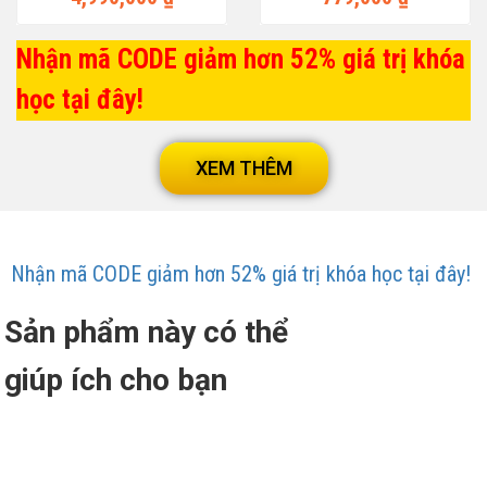
Nhận mã CODE giảm hơn 52% giá trị khóa
học tại đây!
XEM THÊM
Nhận mã CODE giảm hơn 52% giá trị khóa học tại đây!
Sản phẩm này có thể
giúp ích cho bạn