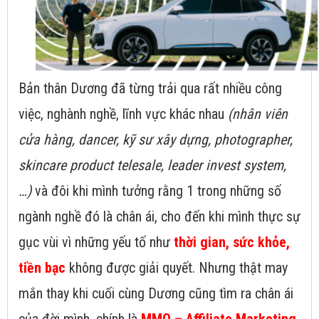
Bản thân Dương đã từng trải qua rất nhiều công
việc, nghành nghề, lĩnh vực khác nhau
(nhân viên
cửa hàng, dancer, kỹ sư xây dựng, photographer,
skincare product telesale, leader invest system,
…)
và đôi khi mình tưởng rằng 1 trong những số
ngành nghề đó là chân ái, cho đến khi mình thực sự
gục vùi vì những yếu tố như
thời gian, sức khỏe,
tiền bạc
không được giải quyết. Nhưng thật may
mắn thay khi cuối cùng Dương cũng tìm ra chân ái