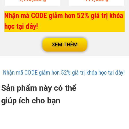
Nhận mã CODE giảm hơn 52% giá trị khóa
học tại đây!
XEM THÊM
Nhận mã CODE giảm hơn 52% giá trị khóa học tại đây!
Sản phẩm này có thể
giúp ích cho bạn