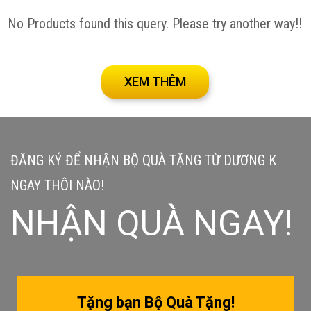
No Products found this query. Please try another way!!
XEM THÊM
ĐĂNG KÝ ĐỂ NHẬN BỘ QUÀ TẶNG TỪ DƯƠNG K
NGAY THÔI NÀO!
NHẬN QUÀ NGAY!
Tặng bạn Bộ Quà Tặng!