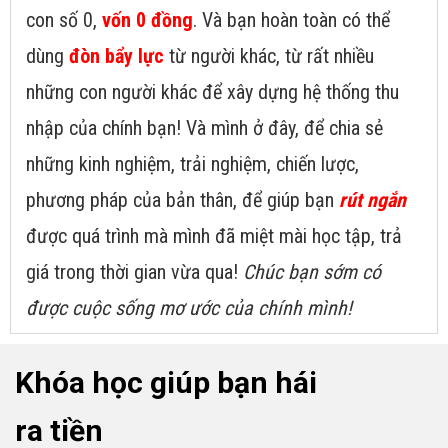
con số 0,
vốn 0 đồng
. Và bạn hoàn toàn có thể
dùng
đòn bẩy lực
từ người khác, từ rất nhiều
những con người khác để xây dựng hệ thống thu
nhập của chính bạn! Và mình ở đây, để chia sẻ
những kinh nghiệm, trải nghiệm, chiến lược,
phương pháp của bản thân, để giúp bạn
rút ngắn
được quá trình mà mình đã miệt mài học tập, trả
giá trong thời gian vừa qua!
Chúc bạn sớm có
được cuộc sống mơ ước của chính mình!
Khóa học giúp bạn hái
ra tiền