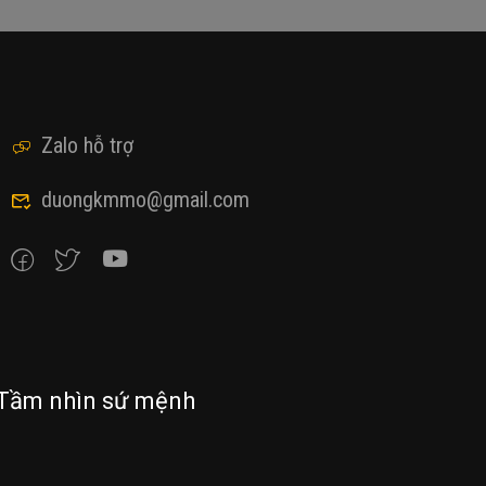
Zalo hỗ trợ
duongkmmo@gmail.com
Tầm nhìn sứ mệnh