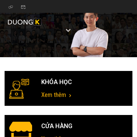
KHÓA HỌC
Xem thêm
CỬA HÀNG