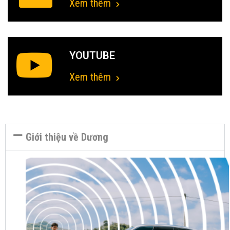
Xem thêm
YOUTUBE
Xem thêm
Giới thiệu về Dương