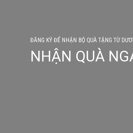
ĐĂNG KÝ ĐỂ NHẬN BỘ QUÀ TẶNG TỪ DƯƠN
NHẬN QUÀ NG