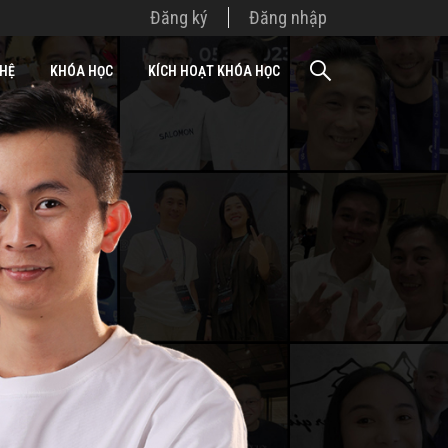
Đăng ký
Đăng nhập
 HỆ
KHÓA HỌC
KÍCH HOẠT KHÓA HỌC