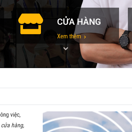
CỬA HÀNG
Xem thêm
ông việc,
 cửa hàng,