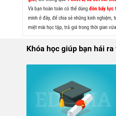
Và bạn hoàn toàn có thể dùng
đòn bẩy lực
t
mình ở đây, để chia sẻ những kinh nghiệm, 
miệt mài học tập, trả giá trong thời gian vừ
Khóa học giúp bạn hái ra 