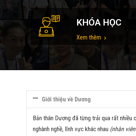
KHÓA HỌC
Xem thêm
Giới thiệu về Dương
Bản thân Dương đã từng trải qua rất nhiều c
nghành nghề, lĩnh vực khác nhau
(nhân viên