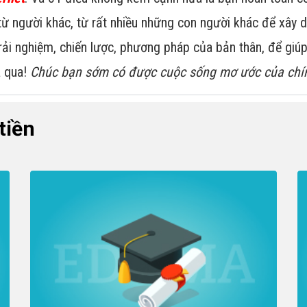
ừ người khác, từ rất nhiều những con người khác để xây 
trải nghiệm, chiến lược, phương pháp của bản thân, để gi
a qua!
Chúc bạn sớm có được cuộc sống mơ ước của chí
tiền