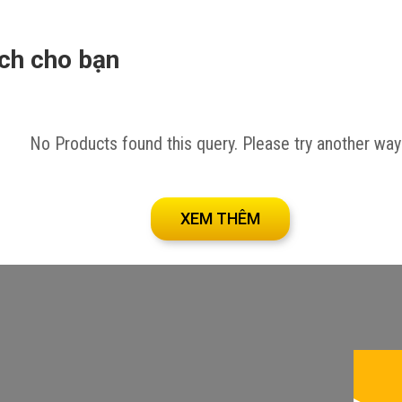
ích cho bạn
tại đây!
No Products found this query. Please try another way
XEM THÊM