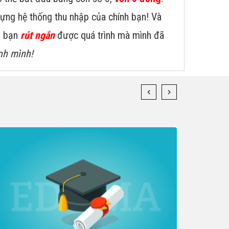
dựng hệ thống thu nhập của chính bạn! Và
úp bạn
rút ngắn
được quá trình mà mình đã
nh mình!