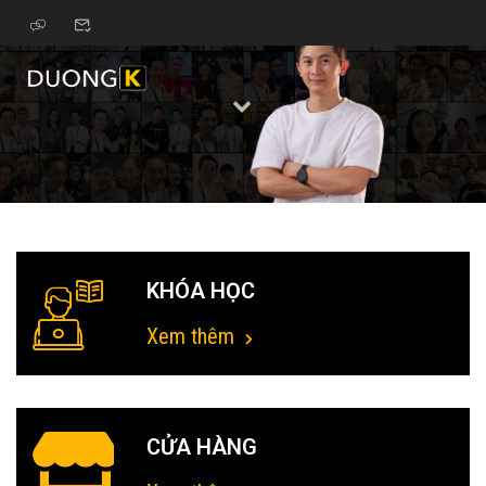
KHÓA HỌC
Xem thêm
CỬA HÀNG