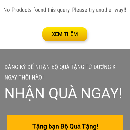
No Products found this query. Please try another way!!
XEM THÊM
ĐĂNG KÝ ĐỂ NHẬN BỘ QUÀ TẶNG TỪ DƯƠNG K
NGAY THÔI NÀO!
NHẬN QUÀ NGAY!
Tặng bạn Bộ Quà Tặng!