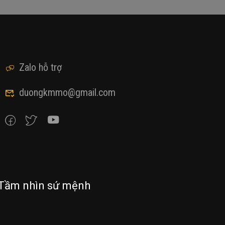
Zalo hỗ trợ
duongkmmo@gmail.com
Tầm nhìn sứ mệnh