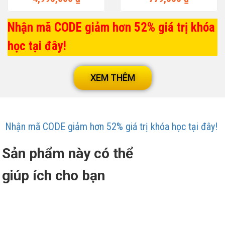
Nhận mã CODE giảm hơn 52% giá trị khóa
học tại đây!
XEM THÊM
Nhận mã CODE giảm hơn 52% giá trị khóa học tại đây!
Sản phẩm này có thể
giúp ích cho bạn