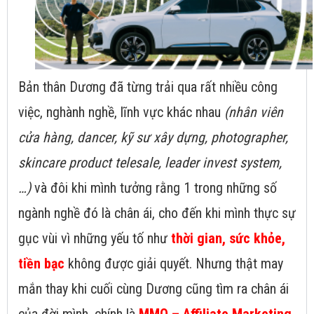
Bản thân Dương đã từng trải qua rất nhiều công
việc, nghành nghề, lĩnh vực khác nhau
(nhân viên
cửa hàng, dancer, kỹ sư xây dựng, photographer,
skincare product telesale, leader invest system,
…)
và đôi khi mình tưởng rằng 1 trong những số
ngành nghề đó là chân ái, cho đến khi mình thực sự
gục vùi vì những yếu tố như
thời gian, sức khỏe,
tiền bạc
không được giải quyết. Nhưng thật may
mắn thay khi cuối cùng Dương cũng tìm ra chân ái