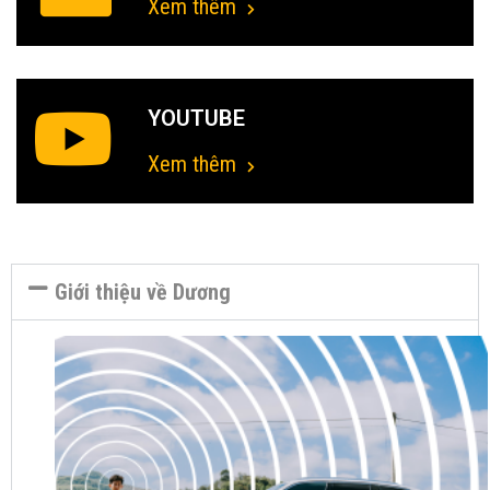
Xem thêm
YOUTUBE
Xem thêm
Giới thiệu về Dương