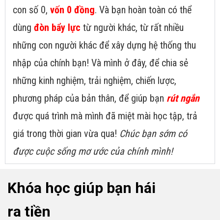
con số 0,
vốn 0 đồng
. Và bạn hoàn toàn có thể
dùng
đòn bẩy lực
từ người khác, từ rất nhiều
những con người khác để xây dựng hệ thống thu
nhập của chính bạn! Và mình ở đây, để chia sẻ
những kinh nghiệm, trải nghiệm, chiến lược,
phương pháp của bản thân, để giúp bạn
rút ngắn
được quá trình mà mình đã miệt mài học tập, trả
giá trong thời gian vừa qua!
Chúc bạn sớm có
được cuộc sống mơ ước của chính mình!
Khóa học giúp bạn hái
ra tiền